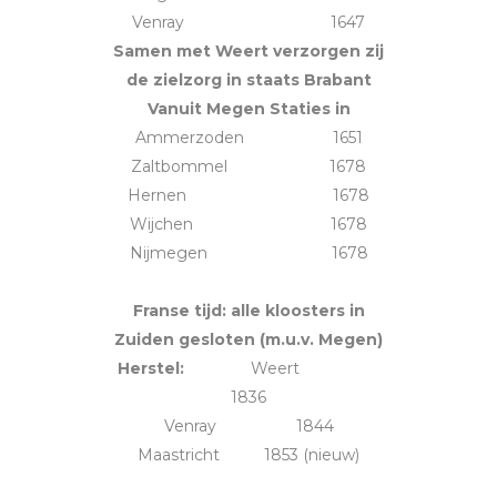
Venray 1647
Samen met Weert verzorgen zij
de zielzorg in staats Brabant
Vanuit Megen Staties in
Ammerzoden 1651
Zaltbommel 1678
Hernen 1678
Wijchen 1678
Nijmegen 1678
Franse tijd: alle kloosters in
Zuiden gesloten (m.u.v. Megen)
Herstel:
Weert
1836
Venray 1844
Maastricht 1853 (nieuw)