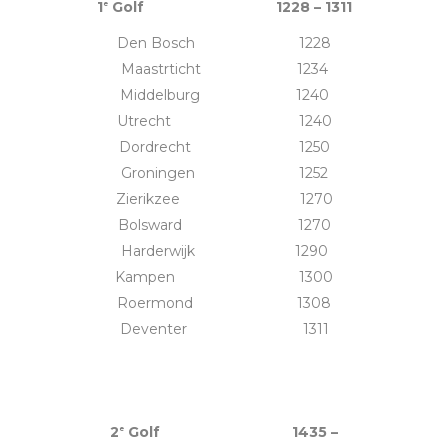
1
Golf 1228 – 1311
e
Den Bosch 1228
Maastrticht 1234
Middelburg 1240
Utrecht 1240
Dordrecht 1250
Groningen 1252
Zierikzee 1270
Bolsward 1270
Harderwijk 1290
Kampen 1300
Roermond 1308
Deventer 1311
2
Golf 1435 –
e