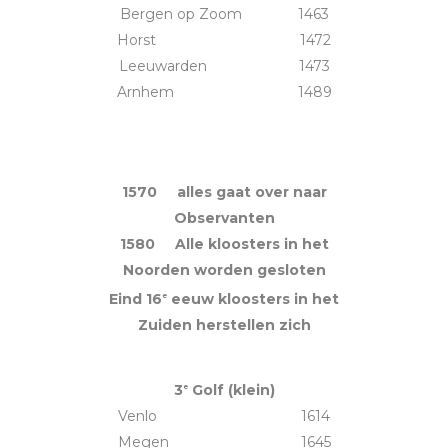
Bergen op Zoom 1463
Horst 1472
Leeuwarden 1473
Arnhem 1489
1570 alles gaat over naar
Observanten
1580 Alle kloosters in het
Noorden worden gesloten
Eind 16
eeuw kloosters in het
e
Zuiden herstellen zich
3
Golf (klein)
e
Venlo 1614
Megen 1645