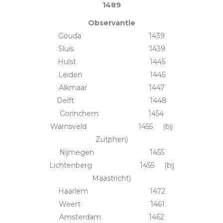
1489
Observantie
Gouda 1439
Sluis 1439
Hulst 1445
Leiden 1445
Alkmaar 1447
Delft 1448
Gorinchem 1454
Warnsveld 1455 (bij
Zutphen)
Nijmegen 1455
Lichtenberg 1455 (bij
Maastricht)
Haarlem 1472
Weert 1461
Amsterdam 1462