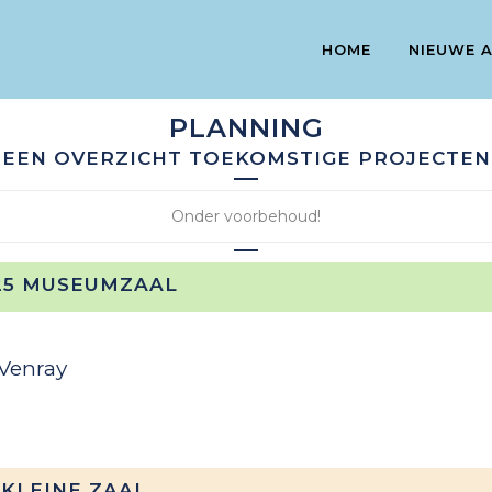
HOME
NIEUWE 
PLANNING
EEN OVERZICHT TOEKOMSTIGE PROJECTEN
Onder voorbehoud!
025 MUSEUMZAAL
Venray
 KLEINE ZAAL