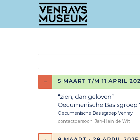
5 MAART T/M 11 APRIL 2
“zien, dan geloven”
Oecumenische Basisgroep 
Oecumenische Basisgroep Venray
contactpersoon: Jan-Hein de Wit
8 MAART - 28 APRIL 2025