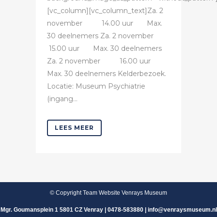
[vc_column][vc_column_text]Za. 2
november 14.00 uur Max.
30 deelnemers Za. 2 november
15.00 uur Max. 30 deelnemers
Za. 2 november 16.00 uur
Max. 30 deelnemers Kelderbezoek.
Locatie: Museum Psychiatrie
(ingang...
LEES MEER
© Copyright Team Website Venrays Museum
Mgr. Goumansplein 1 5801 CZ Venray | 0478-583880 | info@venraysmuseum.nl