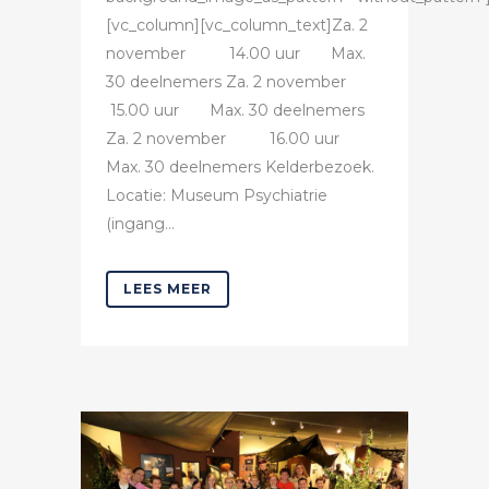
[vc_column][vc_column_text]Za. 2
november 14.00 uur Max.
30 deelnemers Za. 2 november
15.00 uur Max. 30 deelnemers
Za. 2 november 16.00 uur
Max. 30 deelnemers Kelderbezoek.
Locatie: Museum Psychiatrie
(ingang...
LEES MEER