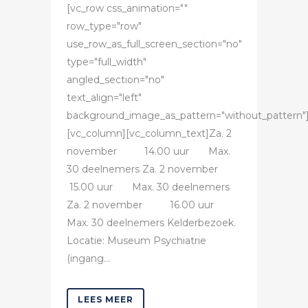
[vc_row css_animation=""
row_type="row"
use_row_as_full_screen_section="no"
type="full_width"
angled_section="no"
text_align="left"
background_image_as_pattern="without_pattern"
[vc_column][vc_column_text]Za. 2
november 14.00 uur Max.
30 deelnemers Za. 2 november
15.00 uur Max. 30 deelnemers
Za. 2 november 16.00 uur
Max. 30 deelnemers Kelderbezoek.
Locatie: Museum Psychiatrie
(ingang...
LEES MEER