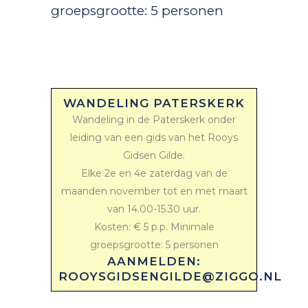
groepsgrootte: 5 personen
WANDELING PATERSKERK
Wandeling in de Paterskerk onder
leiding van een gids van het Rooys
Gidsen Gilde.
Elke 2e en 4e zaterdag van de
maanden november tot en met maart
van 14.00-15.30 uur.
Kosten: € 5 p.p. Minimale
groepsgrootte: 5 personen
AANMELDEN:
ROOYSGIDSENGILDE@ZIGGO.NL