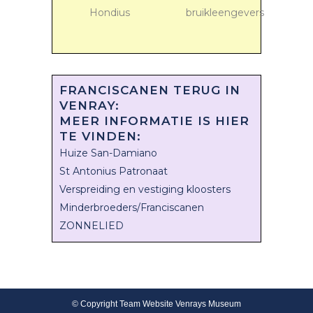
Hondius
bruikleengevers
FRANCISCANEN TERUG IN
VENRAY:
MEER INFORMATIE IS HIER
TE VINDEN:
Huize San-Damiano
St Antonius Patronaat
Verspreiding en vestiging kloosters
Minderbroeders/Franciscanen
ZONNELIED
© Copyright Team Website Venrays Museum