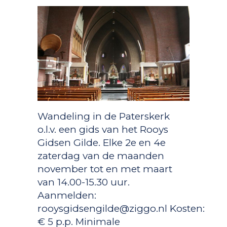
Wandeling in de Paterskerk
o.l.v. een gids van het Rooys
Gidsen Gilde. Elke 2e en 4e
zaterdag van de maanden
november tot en met maart
van 14.00-15.30 uur.
Aanmelden:
rooysgidsengilde@ziggo.nl Kosten:
€ 5 p.p. Minimale