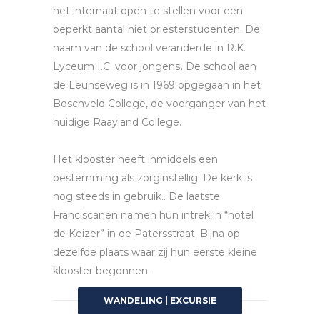
het internaat open te stellen voor een
beperkt aantal niet priesterstudenten. De
naam van de school veranderde in R.K.
Lyceum I.C. voor jongens
.
De school aan
de Leunseweg is in 1969 opgegaan in het
Boschveld College, de voorganger van het
huidige Raayland College.
Het klooster heeft inmiddels een
bestemming als zorginstellig. De kerk is
nog steeds in gebruik.. De laatste
Franciscanen namen hun intrek in “hotel
de Keizer” in de Patersstraat. Bijna op
dezelfde plaats waar zij hun eerste kleine
klooster begonnen.
WANDELING | EXCURSIE