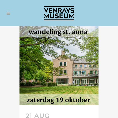
21 AUG