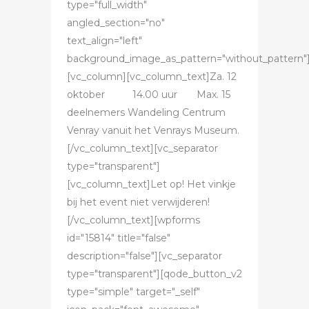
type="full_width"
angled_section="no"
text_align="left"
background_image_as_pattern="without_pattern"
[vc_column][vc_column_text]Za. 12
oktober 14.00 uur Max. 15
deelnemers Wandeling Centrum
Venray vanuit het Venrays Museum.
[/vc_column_text][vc_separator
type="transparent"]
[vc_column_text]Let op! Het vinkje
bij het event niet verwijderen!
[/vc_column_text][wpforms
id="15814" title="false"
description="false"][vc_separator
type="transparent"][qode_button_v2
type="simple" target="_self"